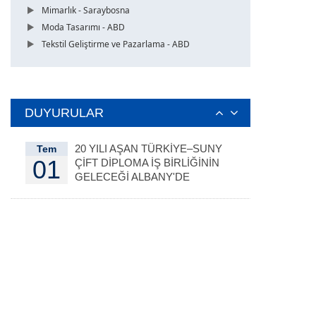
Mimarlık - Saraybosna
Moda Tasarımı - ABD
Tekstil Geliştirme ve Pazarlama - ABD
DUYURULAR
20 YILI AŞAN TÜRKİYE–SUNY
Tem
01
ÇİFT DİPLOMA İŞ BİRLİĞİNİN
GELECEĞİ ALBANY'DE
DEĞERLENDİRİLDİ