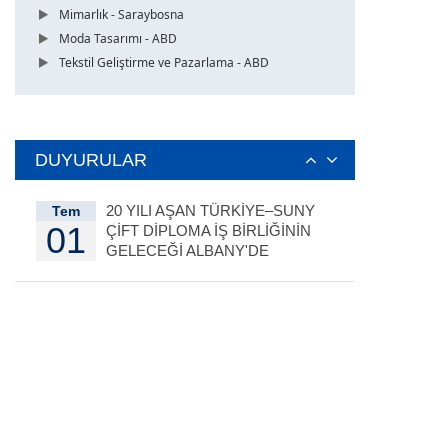
Mimarlık - Saraybosna
Moda Tasarımı - ABD
Tekstil Geliştirme ve Pazarlama - ABD
DUYURULAR
20 YILI AŞAN TÜRKİYE–SUNY
Tem
01
ÇİFT DİPLOMA İŞ BİRLİĞİNİN
GELECEĞİ ALBANY'DE
DEĞERLENDİRİLDİ