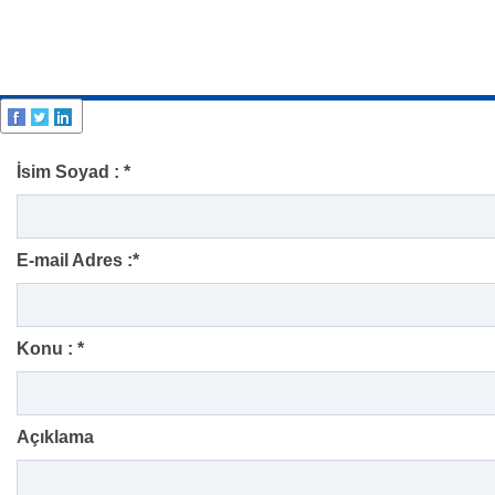
İsim Soyad : *
E-mail Adres :*
Konu : *
Açıklama