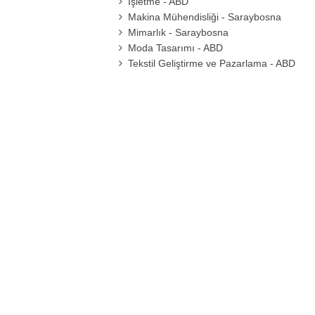
İşletme - ABD
Makina Mühendisliği - Saraybosna
Mimarlık - Saraybosna
Moda Tasarımı - ABD
Tekstil Geliştirme ve Pazarlama - ABD