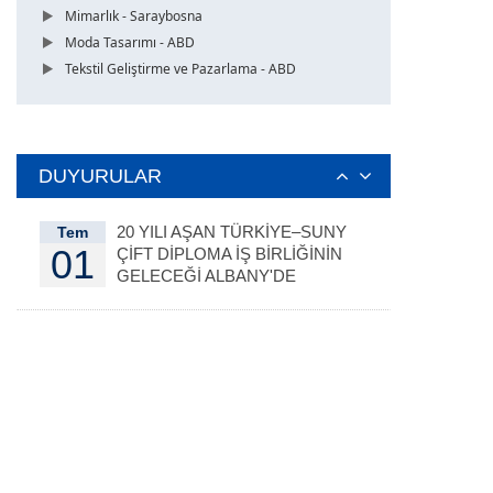
Mimarlık - Saraybosna
Moda Tasarımı - ABD
Tekstil Geliştirme ve Pazarlama - ABD
DUYURULAR
20 YILI AŞAN TÜRKİYE–SUNY
Tem
01
ÇİFT DİPLOMA İŞ BİRLİĞİNİN
GELECEĞİ ALBANY'DE
DEĞERLENDİRİLDİ