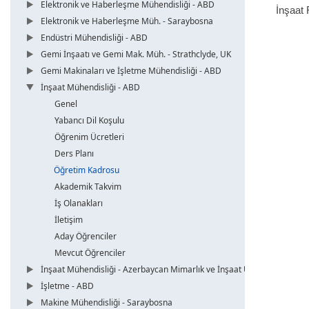
Elektronik ve Haberleşme Mühendisliği - ABD
İnşaat 
Elektronik ve Haberleşme Müh. - Saraybosna
Endüstri Mühendisliği - ABD
Gemi İnşaatı ve Gemi Mak. Müh. - Strathclyde, UK
Gemi Makinaları ve İşletme Mühendisliği - ABD
İnşaat Mühendisliği - ABD
Genel
Yabancı Dil Koşulu
Öğrenim Ücretleri
Ders Planı
Öğretim Kadrosu
Akademik Takvim
İş Olanakları
İletişim
Aday Öğrenciler
Mevcut Öğrenciler
İnşaat Mühendisliği - Azerbaycan Mimarlık ve İnşaat Üni.
İşletme - ABD
Makine Mühendisliği - Saraybosna