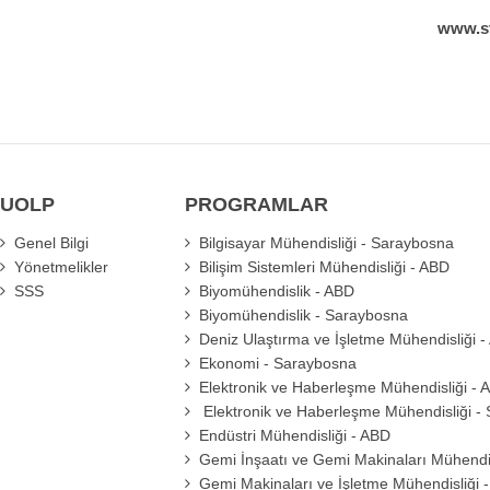
www.st
UOLP
PROGRAMLAR
Genel Bilgi
Bilgisayar Mühendisliği - Saraybosna
Yönetmelikler
Bilişim Sistemleri Mühendisliği - ABD
SSS
Biyomühendislik - ABD
Biyomühendislik - Saraybosna
Deniz Ulaştırma ve İşletme Mühendisliği 
Ekonomi - Saraybosna
Elektronik ve Haberleşme Mühendisliği - 
Elektronik ve Haberleşme Mühendisliği -
Endüstri Mühendisliği - ABD
Gemi İnşaatı ve Gemi Makinaları Mühendis
Gemi Makinaları ve İşletme Mühendisliği 