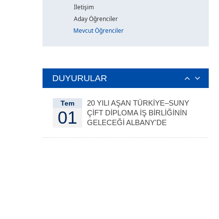
İletişim
Aday Öğrenciler
Mevcut Öğrenciler
DUYURULAR
20 YILI AŞAN TÜRKİYE–SUNY
Tem
01
ÇİFT DİPLOMA İŞ BİRLİĞİNİN
GELECEĞİ ALBANY'DE
DEĞERLENDİRİLDİ