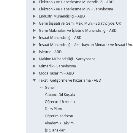
Elektronik ve Haberleşme Mühendisliği - ABD
Elektronik ve Haberleşme Müh. - Saraybosna
Endüstri Mühendisliği - ABD
Gemi İnşaatı ve Gemi Mak. Müh. - Strathclyde, UK
Gemi Makinaları ve İşletme Mühendisliği - ABD
İnşaat Mühendisliği - ABD
İnşaat Mühendisliği - Azerbaycan Mimarlık ve İnşaat Üni.
İşletme - ABD
Makine Mühendisliği - Saraybosna
Mimarlık - Saraybosna
Moda Tasarımı - ABD
Tekstil Geliştirme ve Pazarlama - ABD
Genel
Yabancı Dil Koşulu
Öğrenim Ücretleri
Ders Planı
Öğretim Kadrosu
Akademik Takvim
İş Olanakları